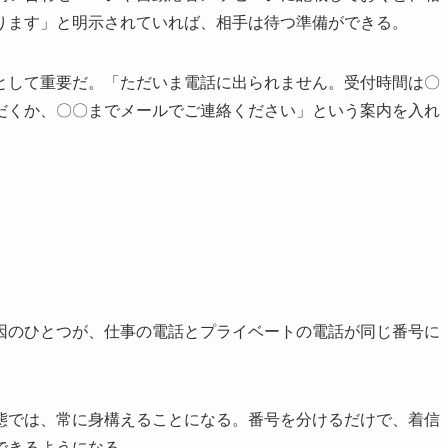
ります」と明示されていれば、相手は待つ準備ができる。
として重要だ。「ただいま電話に出られません。受付時間は〇
だくか、〇〇までメールでご連絡ください」という案内を入れ
因のひとつが、仕事の電話とプライベートの電話が同じ番号に
態では、常に身構えることになる。番号を分けるだけで、着信
できるようになる。