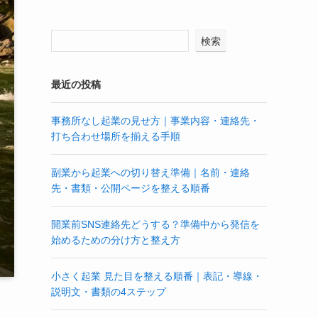
検索
最近の投稿
事務所なし起業の見せ方｜事業内容・連絡先・
打ち合わせ場所を揃える手順
副業から起業への切り替え準備｜名前・連絡
先・書類・公開ページを整える順番
開業前SNS連絡先どうする？準備中から発信を
始めるための分け方と整え方
小さく起業 見た目を整える順番｜表記・導線・
説明文・書類の4ステップ