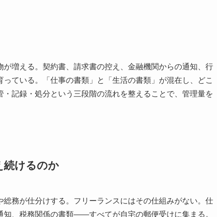
物が増える。契約書、請求書の控え、金融機関からの通知、行
育っている。「仕事の書類」と「生活の書類」が混在し、どこ
管・記録・処分という三段階の流れを整えることで、管理量を
え続けるのか
や総務が仕分けする。フリーランスにはその仕組みがない。仕
通知、税務関係の書類——すべてが自宅の郵便受けに集まる。