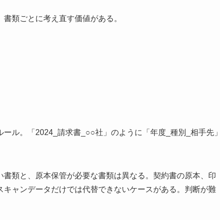
、書類ごとに考え直す価値がある。
ル。「2024_請求書_○○社」のように「年度_種別_相手先
。
い書類と、原本保管が必要な書類は異なる。契約書の原本、印
スキャンデータだけでは代替できないケースがある。判断が難
。