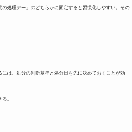
度の処理デー」のどちらかに固定すると習慣化しやすい。その
るには、処分の判断基準と処分日を先に決めておくことが効
きる。