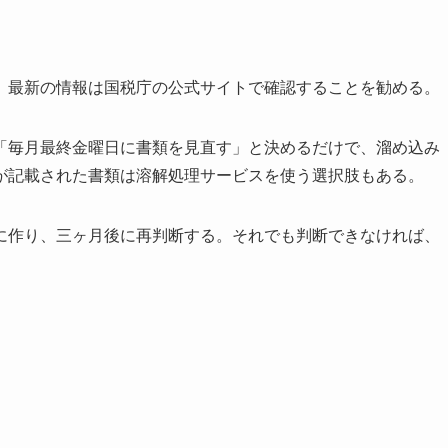
。最新の情報は国税庁の公式サイトで確認することを勧める。
「毎月最終金曜日に書類を見直す」と決めるだけで、溜め込み
が記載された書類は溶解処理サービスを使う選択肢もある。
に作り、三ヶ月後に再判断する。それでも判断できなければ、