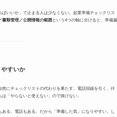
ればいいか」で止まる人は少なくない。起業準備チェックリス
／書類管理／公開情報の範囲
という4つの軸に分けると、準備
きやすいか
自然にチェックリストの代わりを果たす。電話回線を引く、什
らは「やらないと使えない」ので抜けない。
もある、電話もある。だから「準備した気」になりやすい。し