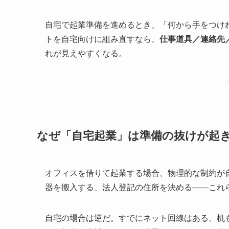
自宅で起業準備を進めるとき、「何から手をつけ
トを自宅向けに組み直すなら、
仕事道具／連絡先
れが見えやすくなる。
なぜ「自宅起業」は準備の抜けが起
オフィスを借りて起業する場合、物理的な制約が
器を搬入する、法人登記の住所を決める——これ
自宅の場合は逆だ。すでにネット回線はある、机