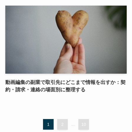
動画編集の副業で取引先にどこまで情報を出すか：契
約・請求・連絡の場面別に整理する
1
2
...
10