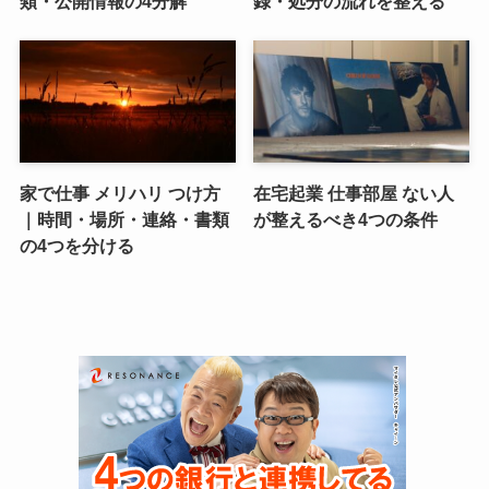
類・公開情報の4分解
録・処分の流れを整える
家で仕事 メリハリ つけ方
在宅起業 仕事部屋 ない人
｜時間・場所・連絡・書類
が整えるべき4つの条件
の4つを分ける