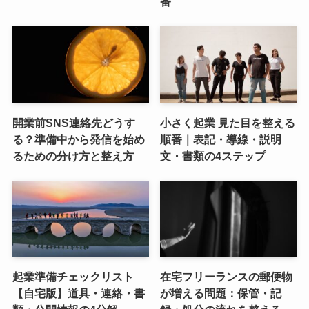
番
開業前SNS連絡先どうす
小さく起業 見た目を整える
る？準備中から発信を始め
順番｜表記・導線・説明
るための分け方と整え方
文・書類の4ステップ
起業準備チェックリスト
在宅フリーランスの郵便物
【自宅版】道具・連絡・書
が増える問題：保管・記