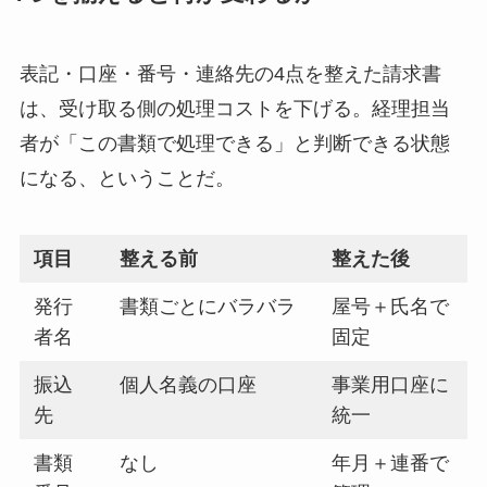
表記・口座・番号・連絡先の4点を整えた請求書
は、受け取る側の処理コストを下げる。経理担当
者が「この書類で処理できる」と判断できる状態
になる、ということだ。
項目
整える前
整えた後
発行
書類ごとにバラバラ
屋号＋氏名で
者名
固定
振込
個人名義の口座
事業用口座に
先
統一
書類
なし
年月＋連番で