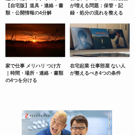
【自宅版】道具・連絡・書
が増える問題：保管・記
類・公開情報の4分解
録・処分の流れを整える
家で仕事 メリハリ つけ方
在宅起業 仕事部屋 ない人
｜時間・場所・連絡・書類
が整えるべき4つの条件
の4つを分ける