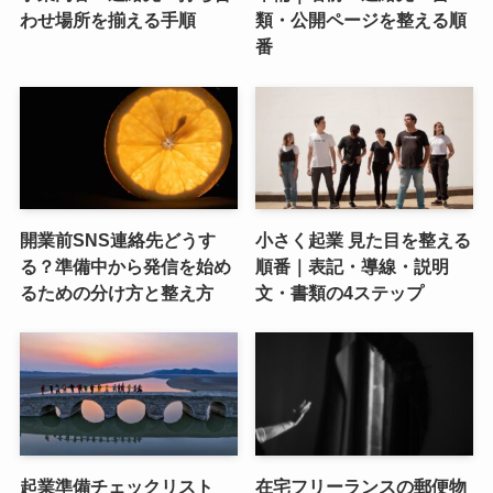
わせ場所を揃える手順
類・公開ページを整える順
番
開業前SNS連絡先どうす
小さく起業 見た目を整える
る？準備中から発信を始め
順番｜表記・導線・説明
るための分け方と整え方
文・書類の4ステップ
起業準備チェックリスト
在宅フリーランスの郵便物