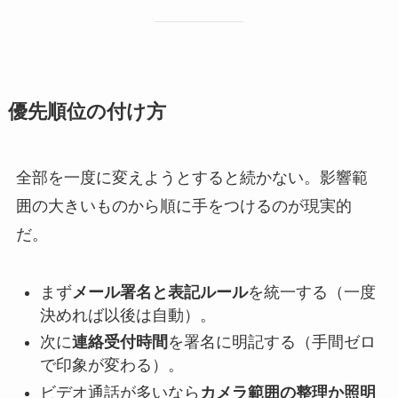
優先順位の付け方
全部を一度に変えようとすると続かない。影響範
囲の大きいものから順に手をつけるのが現実的
だ。
まず
メール署名と表記ルール
を統一する（一度
決めれば以後は自動）。
次に
連絡受付時間
を署名に明記する（手間ゼロ
で印象が変わる）。
ビデオ通話が多いなら
カメラ範囲の整理か照明