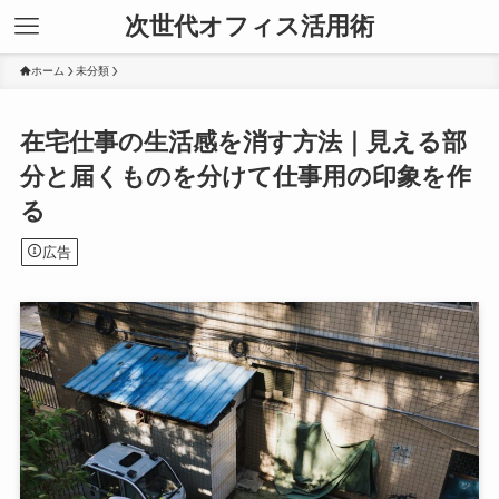
次世代オフィス活用術
ホーム
未分類
在宅仕事の生活感を消す方法｜見える部
分と届くものを分けて仕事用の印象を作
る
広告