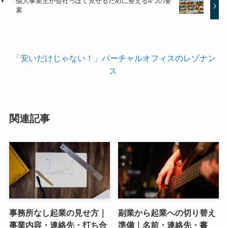
個人事業主が会社っぽく見せるために整える4つの要
素
「安いだけじゃない！」バーチャルオフィスのレゾナン
ス
関連記事
事務所なし起業の見せ方｜
副業から起業への切り替え
事業内容・連絡先・打ち合
準備｜名前・連絡先・書