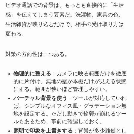
ビデオ通話での背景は、もっとも直接的に「生活
感」を伝えてしまう要素だ。洗濯物、家具の色、
生活雑貨が映り込むだけで、相手の受け取り方は
変わる。
対策の方向性は三つある。
物理的に整える
：カメラに映る範囲だけを徹底
的に片付け、無地の壁か本棚だけが見える状態
にする。範囲が狭いほど管理しやすい。
バーチャル背景を使う
：ツールが対応していれ
ば、シンプルなオフィス風・グラデーション無
地を設定する。ただし動きで輪郭が崩れるツー
ルもあるため、事前に確認しておく。
照明で印象を上書きする
：背景が多少雑然とし