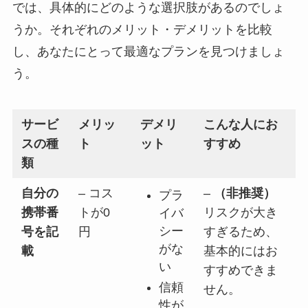
では、具体的にどのような選択肢があるのでしょ
うか。それぞれのメリット・デメリットを比較
し、あなたにとって最適なプランを見つけましょ
う。
サービ
メリッ
デメリ
こんな人にお
スの種
ト
ット
すすめ
類
自分の
– コス
–
（非推奨）
プラ
携帯番
トが0
リスクが大き
イバ
シー
号を記
円
すぎるため、
がな
載
基本的にはお
い
すすめできま
信頼
せん。
性が