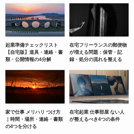
起業準備チェックリスト
在宅フリーランスの郵便物
【自宅版】道具・連絡・書
が増える問題：保管・記
類・公開情報の4分解
録・処分の流れを整える
家で仕事 メリハリ つけ方
在宅起業 仕事部屋 ない人
｜時間・場所・連絡・書類
が整えるべき4つの条件
の4つを分ける