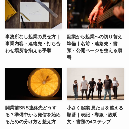
事務所なし起業の見せ方｜
副業から起業への切り替え
事業内容・連絡先・打ち合
準備｜名前・連絡先・書
わせ場所を揃える手順
類・公開ページを整える順
番
開業前SNS連絡先どうす
小さく起業 見た目を整える
る？準備中から発信を始め
順番｜表記・導線・説明
るための分け方と整え方
文・書類の4ステップ