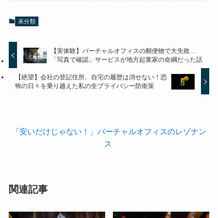
未分類
【実体験】バーチャルオフィスの郵便物で大失敗…
「写真で確認」サービスが地方起業家の命綱だった話
【絶望】会社の登記住所、自宅の履歴は消せない！恐
怖の日々を乗り越えた私の全プライバシー防衛策
「安いだけじゃない！」バーチャルオフィスのレゾナン
ス
関連記事