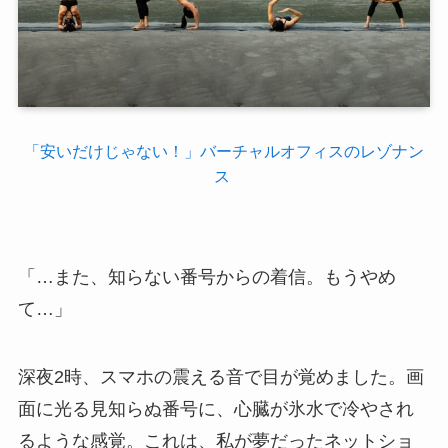
「安いだけじゃない！」バーチャルオフィスのレゾナン
ス
「…また、知らない番号からの着信。もうやめ
て…」
深夜2時、スマホの震える音で目が覚めました。画
面に光る見知らぬ番号に、心臓が氷水で冷やされ
るような感覚。これは、私が夢だったネットショ