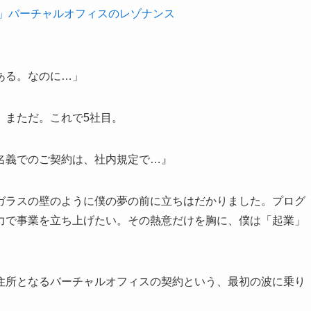
」バーチャルオフィスのレゾナンス
ある。なのに…」
。まただ。これで5社目。
名義でのご契約は、社内規定で…』
ガラスの壁のように僕の夢の前に立ちはだかりました。プログ
力で事業を立ち上げたい。その熱意だけを胸に、僕は「起業」
住所となるバーチャルオフィスの契約という、最初の波に乗り