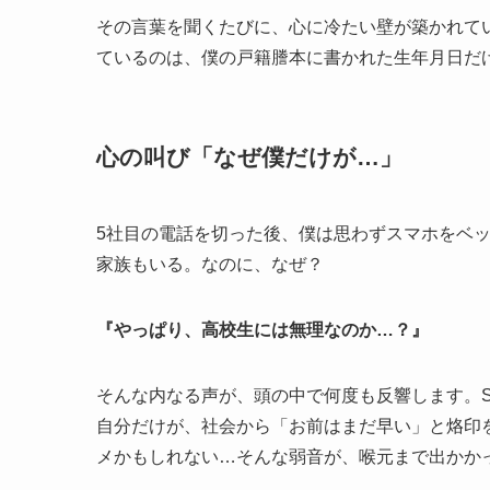
その言葉を聞くたびに、心に冷たい壁が築かれて
ているのは、僕の戸籍謄本に書かれた生年月日だ
心の叫び「なぜ僕だけが…」
5社目の電話を切った後、僕は思わずスマホをベ
家族もいる。なのに、なぜ？
『やっぱり、高校生には無理なのか…？』
そんな内なる声が、頭の中で何度も反響します。
自分だけが、社会から「お前はまだ早い」と烙印
メかもしれない…そんな弱音が、喉元まで出かか