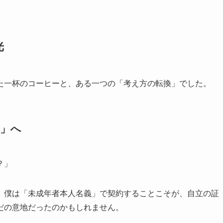
光
た一杯のコーヒーと、ある一つの「考え方の転換」でした。
回」へ
？」
。僕は「未成年者本人名義」で契約することこそが、自立の証
だの意地だったのかもしれません。