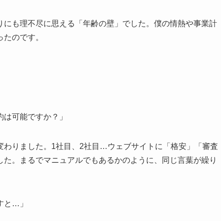
りにも理不尽に思える「年齢の壁」でした。僕の情熱や事業計
ったのです。
約は可能ですか？」
変わりました。1社目、2社目…ウェブサイトに「格安」「審査
した。まるでマニュアルでもあるかのように、同じ言葉が繰り
すと…」