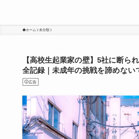
ホーム
未分類
【高校生起業家の壁】5社に断ら
全記録｜未成年の挑戦を諦めない
広告