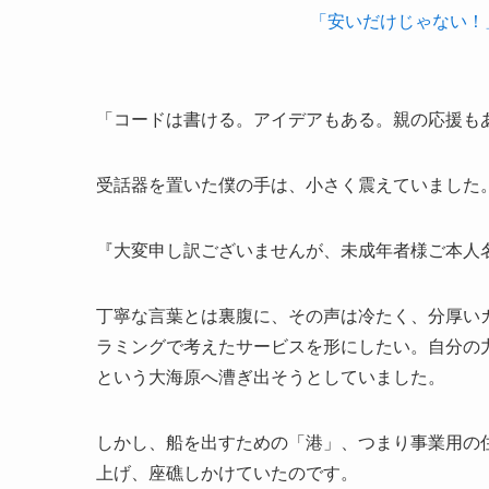
「安いだけじゃない！
「コードは書ける。アイデアもある。親の応援も
受話器を置いた僕の手は、小さく震えていました
『大変申し訳ございませんが、未成年者様ご本人
丁寧な言葉とは裏腹に、その声は冷たく、分厚い
ラミングで考えたサービスを形にしたい。自分の
という大海原へ漕ぎ出そうとしていました。
しかし、船を出すための「港」、つまり事業用の
上げ、座礁しかけていたのです。