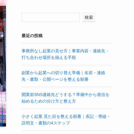
検索
最近の投稿
事務所なし起業の見せ方｜事業内容・連絡先・
打ち合わせ場所を揃える手順
副業から起業への切り替え準備｜名前・連絡
先・書類・公開ページを整える順番
開業前SNS連絡先どうする？準備中から発信を
始めるための分け方と整え方
小さく起業 見た目を整える順番｜表記・導線・
説明文・書類の4ステップ