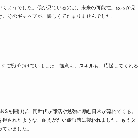
いくようでした。僕が見ているのは、未来の可能性。彼らが見
け。そのギャップが、悔しくてたまりませんでした。
ッドに投げつけていました。熱意も、スキルも、応援してくれ
SNSを開けば、同世代が部活や勉強に励む日常が流れてくる。
を押されたような、耐えがたい孤独感に襲われました。もうダ
っていました。