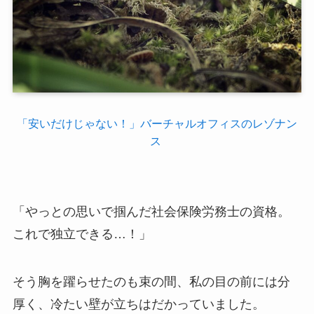
「安いだけじゃない！」バーチャルオフィスのレゾナン
ス
「やっとの思いで掴んだ社会保険労務士の資格。
これで独立できる…！」
そう胸を躍らせたのも束の間、私の目の前には分
厚く、冷たい壁が立ちはだかっていました。