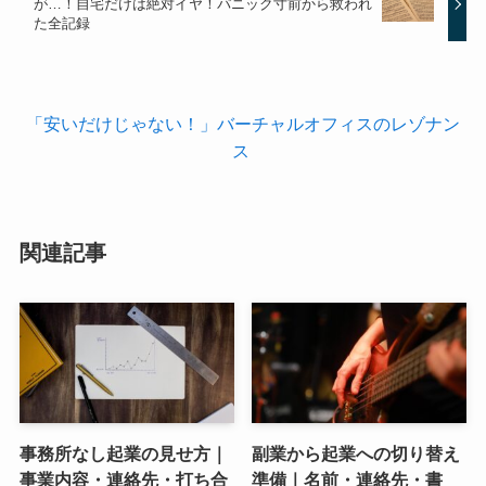
が…！自宅だけは絶対イヤ！パニック寸前から救われ
た全記録
「安いだけじゃない！」バーチャルオフィスのレゾナン
ス
関連記事
事務所なし起業の見せ方｜
副業から起業への切り替え
事業内容・連絡先・打ち合
準備｜名前・連絡先・書