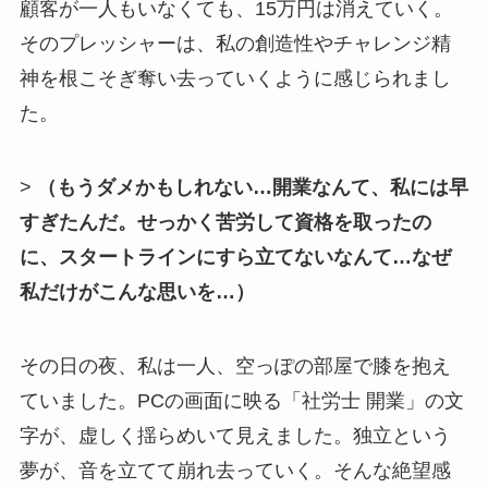
顧客が一人もいなくても、15万円は消えていく。
そのプレッシャーは、私の創造性やチャレンジ精
神を根こそぎ奪い去っていくように感じられまし
た。
>
（もうダメかもしれない…開業なんて、私には早
すぎたんだ。せっかく苦労して資格を取ったの
に、スタートラインにすら立てないなんて…なぜ
私だけがこんな思いを…）
その日の夜、私は一人、空っぽの部屋で膝を抱え
ていました。PCの画面に映る「社労士 開業」の文
字が、虚しく揺らめいて見えました。独立という
夢が、音を立てて崩れ去っていく。そんな絶望感