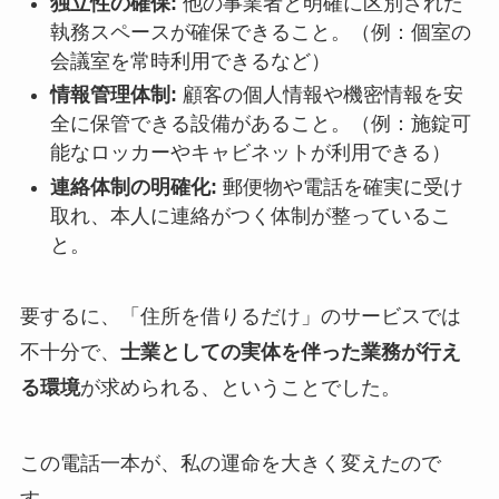
独立性の確保:
他の事業者と明確に区別された
執務スペースが確保できること。（例：個室の
会議室を常時利用できるなど）
情報管理体制:
顧客の個人情報や機密情報を安
全に保管できる設備があること。（例：施錠可
能なロッカーやキャビネットが利用できる）
連絡体制の明確化:
郵便物や電話を確実に受け
取れ、本人に連絡がつく体制が整っているこ
と。
要するに、「住所を借りるだけ」のサービスでは
不十分で、
士業としての実体を伴った業務が行え
る環境
が求められる、ということでした。
この電話一本が、私の運命を大きく変えたので