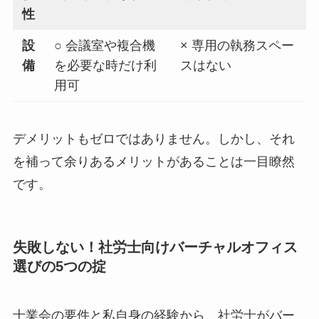
性
設
○ 会議室や複合機
× 専用の執務スペー
備
を必要な時だけ利
スはない
用可
デメリットもゼロではありません。しかし、それ
を補って余りあるメリットがあることは一目瞭然
です。
失敗しない！社労士向けバーチャルオフィス
選びの5つの掟
士業会の要件と私自身の経験から、社労士がバー