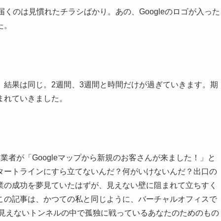
くのは見慣れたチラシばかり。あの、Googleのロゴが入った
た。
、結果は同じ。2週間、3週間と時間だけが過ぎていきます。期
まれていきました。
業者が「Googleマップから新規のお客さんが来ました！」と
タートラインにすら立てないんだ？何がいけないんだ？出口の
業の成功を夢見ていたはずが、見えない壁に阻まれて立ちすく
この記事は、かつての私と同じように、バーチャルオフィスで
先の見えないトンネルの中で孤独に戦っているあなたのためのもの