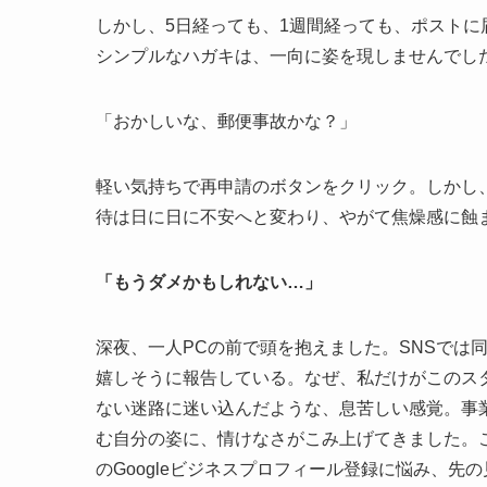
しかし、5日経っても、1週間経っても、ポストに届
シンプルなハガキは、一向に姿を現しませんでし
「おかしいな、郵便事故かな？」
軽い気持ちで再申請のボタンをクリック。しかし
待は日に日に不安へと変わり、やがて焦燥感に蝕
「もうダメかもしれない…」
深夜、一人PCの前で頭を抱えました。SNSでは同
嬉しそうに報告している。なぜ、私だけがこのス
ない迷路に迷い込んだような、息苦しい感覚。事
む自分の姿に、情けなさがこみ上げてきました。
のGoogleビジネスプロフィール登録に悩み、