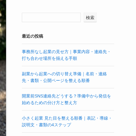
検索
最近の投稿
事務所なし起業の見せ方｜事業内容・連絡先・
打ち合わせ場所を揃える手順
副業から起業への切り替え準備｜名前・連絡
先・書類・公開ページを整える順番
開業前SNS連絡先どうする？準備中から発信を
始めるための分け方と整え方
小さく起業 見た目を整える順番｜表記・導線・
説明文・書類の4ステップ