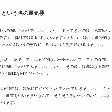
」という名の蜃気楼
社への問い合わせでした。しかし、返ってきたのは「私書箱へ
多いです」「弊社では対応致しかねます」という、冷たく事務的な
と言わんばかりの態度に、怒りよりも無力感が募りました。
を代行・転送してくれる特別なバーチャルオフィス」の存在。
スに問い合わせてみました。しかし、その多くは高額な追加料
という曖昧な回答だったり…。
れる独白は、次第に自己否定へと変わっていきました。「もっ
」「事業を始める資格なんて、そもそも無かったのかもしれな
かります。