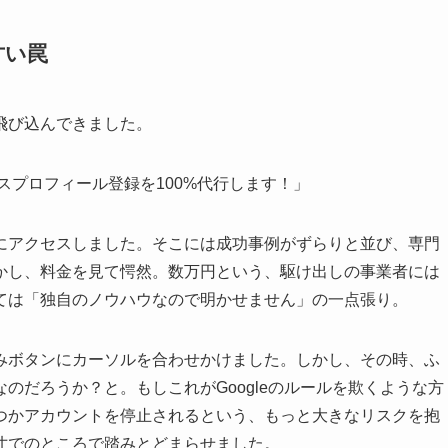
甘い罠
飛び込んできました。
ネスプロフィール登録を100%代行します！」
にアクセスしました。そこには成功事例がずらりと並び、専門
かし、料金を見て愕然。数万円という、駆け出しの事業者には
ては「独自のノウハウなので明かせません」の一点張り。
みボタンにカーソルを合わせかけました。しかし、その時、ふ
のだろうか？と。もしこれがGoogleのルールを欺くような方
つかアカウントを停止されるという、もっと大きなリスクを抱
寸でのところで踏みとどまらせました。