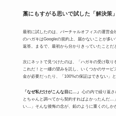
藁にもすがる思いで試した「解決策
最初に試したのは、バーチャルオフィスの運営会
のハガキはGoogleの規約上、届かないことが
返答。まるで、最初から分かりきっていたことだ
次にネットで見つけたのは、「ハガキの受け取り
これだ！と一縷の望みを託し、いくつかのサービ
金が必要だったり、「100%の保証はできない」
「なぜ私だけがこんな目に…」
心の内で繰り返さ
とちゃんと調べてから契約すればよかったんだ…
い…」そんな後悔の念が、鉛のように重くのしか