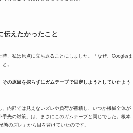
当に伝えたかったこと
時、私は原点に立ち返ることにしました。「なぜ、Googleは
」と。
、その原因を探らずにガムテープで固定しようとしていた
よう
し、内部では見えないズレや負荷が蓄積し、いつか機械全体が
小手先の対策」は、まさにこのガムテープと同じでした。根本
ス形態のズレ」から目を背けていたのです。