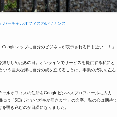
」バーチャルオフィスのレゾナンス
Googleマップに自分のビジネスが表示される日も近い…！」
を握りしめたあの日。オンラインでサービスを提供する私にと
ップという巨大な海に自分の旗を立てることは、事業の成功を左右
ャルオフィスの住所をGoogleビジネスプロフィールに入力
面には「5日ほどでハガキが届きます」の文字。私の心は期待
けを覗き込むのが日課になりました。