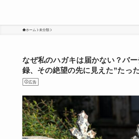
ホーム
未分類
なぜ私のハガキは届かない？バーチ
録、その絶望の先に見えた”たった
広告