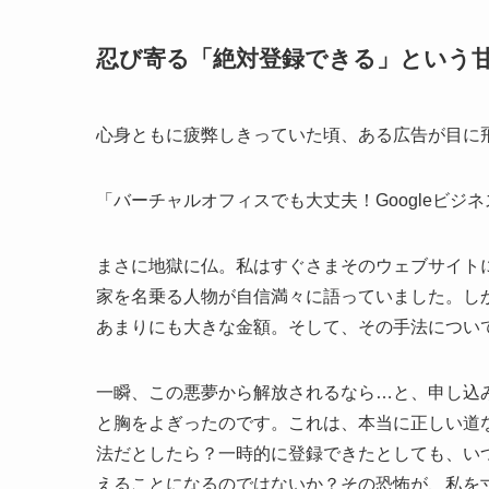
忍び寄る「絶対登録できる」という
心身ともに疲弊しきっていた頃、ある広告が目に
「バーチャルオフィスでも大丈夫！Googleビジ
まさに地獄に仏。私はすぐさまそのウェブサイト
家を名乗る人物が自信満々に語っていました。し
あまりにも大きな金額。そして、その手法につい
一瞬、この悪夢から解放されるなら…と、申し込
と胸をよぎったのです。これは、本当に正しい道な
法だとしたら？一時的に登録できたとしても、い
えることになるのではないか？その恐怖が、私を