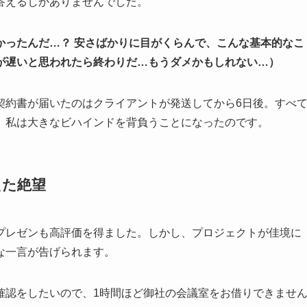
答えるしかありませんでした。
かったんだ…？ 安さばかりに目がくらんで、こんな基本的なこ
が遅いと思われたら終わりだ…もうダメかもしれない…）
契約書が届いたのはクライアントが発送してから6日後。すべ
、私は大きなビハインドを背負うことになったのです。
えた絶望
プレゼンも高評価を得ました。しかし、プロジェクトが佳境に
な一言が告げられます。
確認をしたいので、1時間ほど御社の会議室をお借りできませ