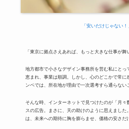
「安いだけじゃない！
「東京に拠点さえあれば、もっと大きな仕事が舞
地方都市で小さなデザイン事務所を営む私にとって
恵まれ、事業は順調。しかし、心のどこかで常に
ンペでは、所在地が理由で一次選考すら通らない
そんな時、インターネットで見つけたのが「月々
スの広告。まさに、天の助けのように思えました
は、未来への期待に胸を膨らませ、価格の安さだ