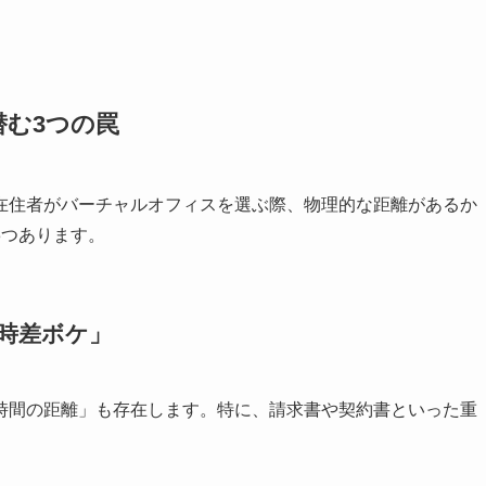
む3つの罠
在住者がバーチャルオフィスを選ぶ際、物理的な距離があるか
3つあります。
時差ボケ」
時間の距離」も存在します。特に、請求書や契約書といった重