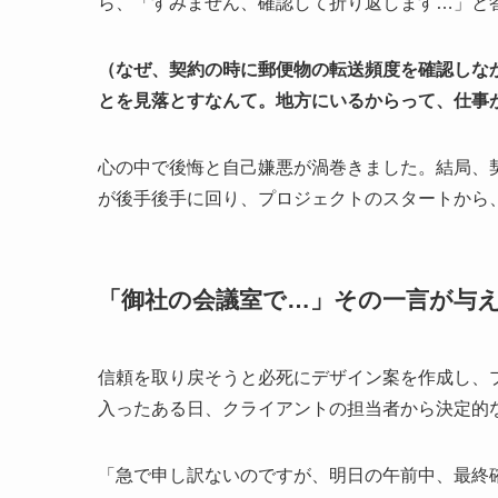
ら、「すみません、確認して折り返します…」と
（なぜ、契約の時に郵便物の転送頻度を確認しな
とを見落とすなんて。地方にいるからって、仕事
心の中で後悔と自己嫌悪が渦巻きました。結局、
が後手後手に回り、プロジェクトのスタートから
「御社の会議室で…」その一言が与
信頼を取り戻そうと必死にデザイン案を作成し、
入ったある日、クライアントの担当者から決定的
「急で申し訳ないのですが、明日の午前中、最終