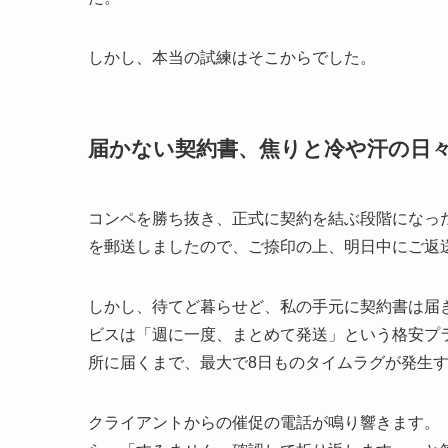
しかし、本当の試練はそこからでした。
届かない契約書、焦りと冷や汗の日
コンペを勝ち抜き、正式に契約を結ぶ段階になっ
を郵送しましたので、ご捺印の上、明日中にご返
しかし、待てど暮らせど、私の手元に契約書は届
ビスは「週に一度、まとめて発送」という格安プ
所に届くまで、最大で8日ものタイムラグが発生
クライアントからの催促の電話が鳴り響きます。