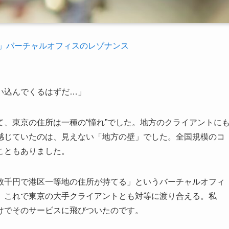
」バーチャルオフィスのレゾナンス
い込んでくるはずだ…」
、東京の住所は一種の“憧れ”でした。地方のクライアントに
感じていたのは、見えない「地方の壁」でした。全国規模のコ
こともありました。
数千円で港区一等地の住所が持てる」というバーチャルオフィ
。これで東京の大手クライアントとも対等に渡り合える。私
けでそのサービスに飛びついたのです。