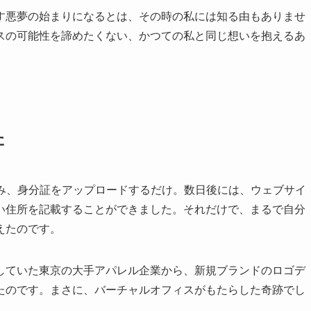
す悪夢の始まりになるとは、その時の私には知る由もありませ
スの可能性を諦めたくない、かつての私と同じ想いを抱えるあ
た
込み、身分証をアップロードするだけ。数日後には、ウェブサイ
い住所を記載することができました。それだけで、まるで自分
えたのです。
していた東京の大手アパレル企業から、新規ブランドのロゴデ
たのです。まさに、バーチャルオフィスがもたらした奇跡でし