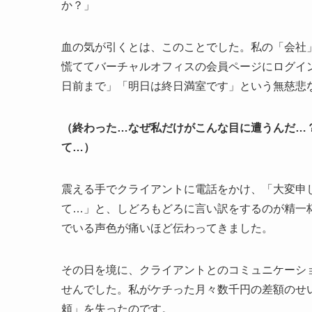
か？」
血の気が引くとは、このことでした。私の「会社
慌ててバーチャルオフィスの会員ページにログイ
日前まで」「明日は終日満室です」という無慈悲
（終わった…なぜ私だけがこんな目に遭うんだ…
て…）
震える手でクライアントに電話をかけ、「大変申
て…」と、しどろもどろに言い訳をするのが精一
でいる声色が痛いほど伝わってきました。
その日を境に、クライアントとのコミュニケーシ
せんでした。私がケチった月々数千円の差額のせ
頼」を失ったのです。