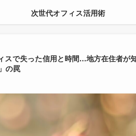
次世代オフィス活用術
ィスで失った信用と時間…地方在住者が
」の罠