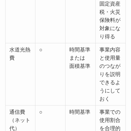
固定資産
税・火災
保険料が
対象にな
り得る
水道光熱
○
時間基準
事業内容
費
または
と使用量
面積基準
のつなが
りを説明
できるよ
うにして
おく
通信費
○
時間基準
事業での
（ネット
使用割合
代）
を合理的