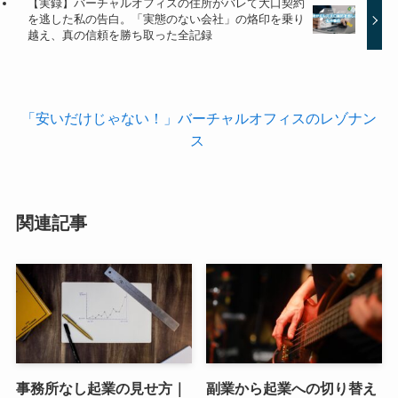
【実録】バーチャルオフィスの住所がバレて大口契約
を逃した私の告白。「実態のない会社」の烙印を乗り
越え、真の信頼を勝ち取った全記録
「安いだけじゃない！」バーチャルオフィスのレゾナン
ス
関連記事
事務所なし起業の見せ方｜
副業から起業への切り替え