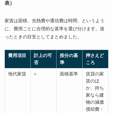
表）
家賃は面積、光熱費や通信費は時間、というよう
に、費用ごとに合理的な基準を選び分けます。迷
ったときの目安としてまとめました。
費用項目
計上の可
按分の基
押さえど
否
準
ころ
地代家賃
○
面積基準
賃貸の家
賃のほ
か、持ち
家なら建
物の減価
償却費・