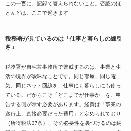
この一言に、記録で答えられないこと。否認のほ
とんどは、ここで起きます。
税務署が見ているのは「仕事と暮らしの線引
き」
税務署が自宅兼事務所で警戒するのは、事業と生
活の境界が曖昧なことです。同じ部屋、同じ電
気、同じネット回線を、仕事にも暮らしにも使っ
ている。だからこそ「どこまでが仕事か」を、申
告する側が示す必要があります。経費は「事業の
遂行上、直接必要だった費用」と定められており
（所得税法37条）、その必要性を裏づけるのは納