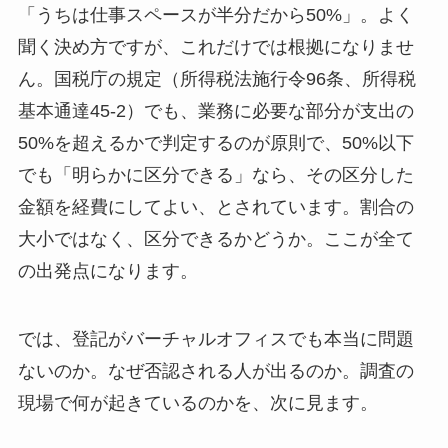
「うちは仕事スペースが半分だから50%」。よく
聞く決め方ですが、これだけでは根拠になりませ
ん。国税庁の規定（所得税法施行令96条、所得税
基本通達45-2）でも、業務に必要な部分が支出の
50%を超えるかで判定するのが原則で、50%以下
でも「明らかに区分できる」なら、その区分した
金額を経費にしてよい、とされています。割合の
大小ではなく、区分できるかどうか。ここが全て
の出発点になります。
では、登記がバーチャルオフィスでも本当に問題
ないのか。なぜ否認される人が出るのか。調査の
現場で何が起きているのかを、次に見ます。