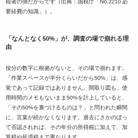
税者の側だからです（出典：国税庁「No.2210 必
要経費の知識」）。
「なんとなく50%」が、調査の場で崩れる理
由
按分の数字に根拠がないと、その場で崩れます。
「作業スペースが半分くらいだから50%」は、感
覚であって記録ではありません。間取り図も、使
用時間のメモもないまま50%を計上していると、
「その50%を裏づけるものは？」と問われた瞬間
に、言葉が続かなくなります。過去にさかのぼっ
て否認されれば、その年分の所得税に加えて、加
算税や延滞税まで重なります。