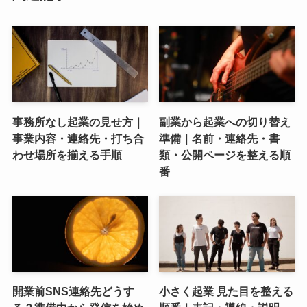
事務所なし起業の見せ方｜
副業から起業への切り替え
事業内容・連絡先・打ち合
準備｜名前・連絡先・書
わせ場所を揃える手順
類・公開ページを整える順
番
開業前SNS連絡先どうす
小さく起業 見た目を整える