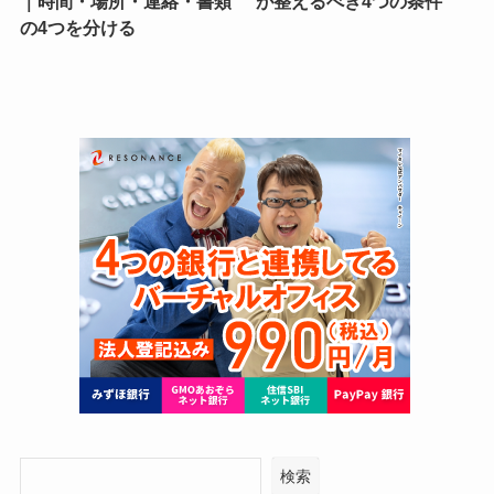
｜時間・場所・連絡・書類
が整えるべき4つの条件
の4つを分ける
検索