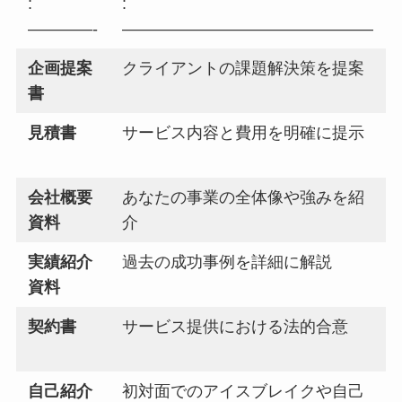
:
:
————-
———————————————–
企画提案
クライアントの課題解決策を提案
書
見積書
サービス内容と費用を明確に提示
会社概要
あなたの事業の全体像や強みを紹
資料
介
実績紹介
過去の成功事例を詳細に解説
資料
契約書
サービス提供における法的合意
自己紹介
初対面でのアイスブレイクや自己