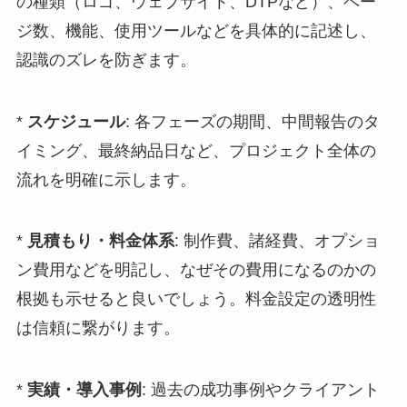
の種類（ロゴ、ウェブサイト、DTPなど）、ペー
ジ数、機能、使用ツールなどを具体的に記述し、
認識のズレを防ぎます。
*
スケジュール
: 各フェーズの期間、中間報告のタ
イミング、最終納品日など、プロジェクト全体の
流れを明確に示します。
*
見積もり・料金体系
: 制作費、諸経費、オプショ
ン費用などを明記し、なぜその費用になるのかの
根拠も示せると良いでしょう。料金設定の透明性
は信頼に繋がります。
*
実績・導入事例
: 過去の成功事例やクライアント