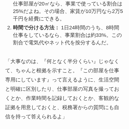
仕事部屋が20㎡なら、事業で使っている割合は
25%だよね。その場合、家賃が10万円なら2万5
千円を経費にできる。
時間で分ける方法：
1日24時間のうち、8時間
仕事をしているなら、事業割合は約33%。この
割合で電気代やネット代を按分するんだ。
「大事なのは、『何となく半分くらい』じゃなく
て、ちゃんと根拠を示すこと。『この部屋を仕事
専用にしています』って言えるように、生活空間
と明確に区別したり、仕事部屋の写真を撮ってお
くとか、作業時間を記録しておくとか、客観的な
証拠を用意しておくと、税務署からの質問にも自
信を持って答えられるよ」