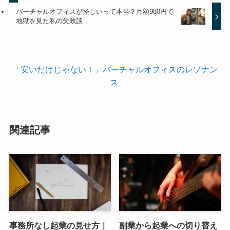
バーチャルオフィスが怪しいって本当？月額980円で
地獄を見た私の失敗談
「安いだけじゃない！」バーチャルオフィスのレゾナン
ス
関連記事
事務所なし起業の見せ方｜
副業から起業への切り替え