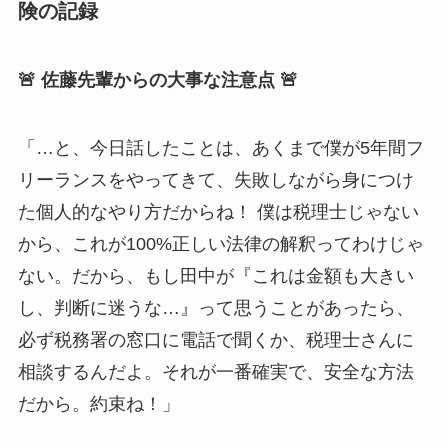
険の記録
🚨 佐藤先輩からの大事な注意点 🚨
「…と、今日話したことは、あくまで僕が5年間フ
リーランスをやってきて、失敗しながら身につけ
た個人的なやり方だからね！ 僕は税理士じゃない
から、これが100%正しい法律の解釈ってわけじゃ
ない。だから、もし田中が『これは金額も大きい
し、判断に迷うな…』って思うことがあったら、
必ず税務署の窓口に電話で聞くか、税理士さんに
相談するんだよ。それが一番確実で、安全な方法
だから。約束ね！」