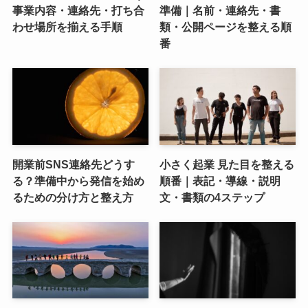
事業内容・連絡先・打ち合
準備｜名前・連絡先・書
わせ場所を揃える手順
類・公開ページを整える順
番
開業前SNS連絡先どうす
小さく起業 見た目を整える
る？準備中から発信を始め
順番｜表記・導線・説明
るための分け方と整え方
文・書類の4ステップ