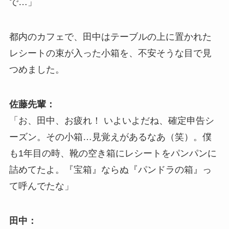
で…」
都内のカフェで、田中はテーブルの上に置かれた
レシートの束が入った小箱を、不安そうな目で見
つめました。
佐藤先輩：
「お、田中、お疲れ！ いよいよだね、確定申告シ
ーズン。その小箱…見覚えがあるなあ（笑）。僕
も1年目の時、靴の空き箱にレシートをパンパンに
詰めてたよ。『宝箱』ならぬ『パンドラの箱』っ
て呼んでたな」
田中：