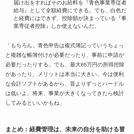
届け出をすればそのお給料を『青色事業専従者
給与』として全額経費にできる。でも、白色だ
と経費にはできず、控除額が決まっている『事
業専従者控除』しか使えないんだ。
「もちろん、青色申告は複式簿記っていうちょっ
と複雑な帳簿付けが必要だったり、事前に申請が
必要だったりする。でも、最大65万円の所得控除
があったり、メリットは本当に大きい。今は便利
な会計ソフトがあるから、昔よりずっとハードル
は低いよ。将来、事業が大きくなってきたら検討
してみるといいかもね」
まとめ：経費管理は、未来の自分を助ける冒