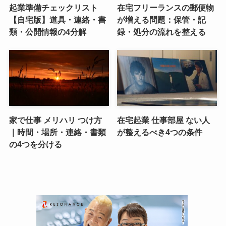
起業準備チェックリスト
在宅フリーランスの郵便物
【自宅版】道具・連絡・書
が増える問題：保管・記
類・公開情報の4分解
録・処分の流れを整える
家で仕事 メリハリ つけ方
在宅起業 仕事部屋 ない人
｜時間・場所・連絡・書類
が整えるべき4つの条件
の4つを分ける