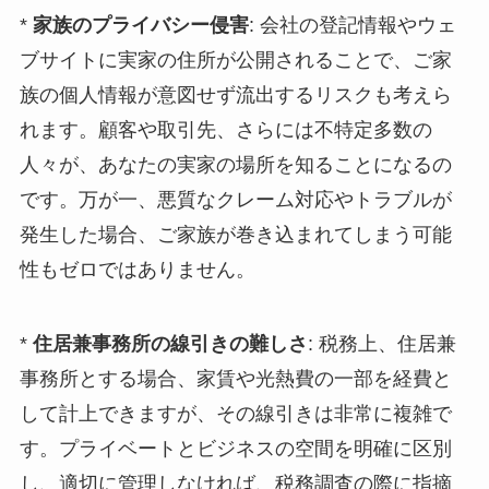
*
家族のプライバシー侵害
: 会社の登記情報やウェ
ブサイトに実家の住所が公開されることで、ご家
族の個人情報が意図せず流出するリスクも考えら
れます。顧客や取引先、さらには不特定多数の
人々が、あなたの実家の場所を知ることになるの
です。万が一、悪質なクレーム対応やトラブルが
発生した場合、ご家族が巻き込まれてしまう可能
性もゼロではありません。
*
住居兼事務所の線引きの難しさ
: 税務上、住居兼
事務所とする場合、家賃や光熱費の一部を経費と
して計上できますが、その線引きは非常に複雑で
す。プライベートとビジネスの空間を明確に区別
し、適切に管理しなければ、税務調査の際に指摘