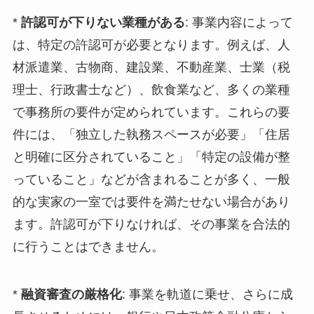
*
許認可が下りない業種がある
: 事業内容によって
は、特定の許認可が必要となります。例えば、人
材派遣業、古物商、建設業、不動産業、士業（税
理士、行政書士など）、飲食業など、多くの業種
で事務所の要件が定められています。これらの要
件には、「独立した執務スペースが必要」「住居
と明確に区分されていること」「特定の設備が整
っていること」などが含まれることが多く、一般
的な実家の一室では要件を満たせない場合があり
ます。許認可が下りなければ、その事業を合法的
に行うことはできません。
*
融資審査の厳格化
: 事業を軌道に乗せ、さらに成