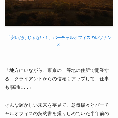
「安いだけじゃない！」バーチャルオフィスのレゾナン
ス
「地方にいながら、東京の一等地の住所で開業す
る。クライアントからの信頼もアップして、仕事
も順調に…」
そんな輝かしい未来を夢見て、意気揚々とバーチ
ャルオフィスの契約書を握りしめていた半年前の