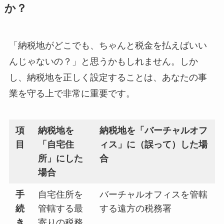
か？
「納税地がどこでも、ちゃんと税金を払えばいい
んじゃないの？」と思うかもしれません。しか
し、納税地を正しく設定することは、あなたの事
業を守る上で非常に重要です。
項
納税地を
納税地を「バーチャルオフ
目
「自宅住
ィス」に（誤って）した場
所」にした
合
場合
手
自宅住所を
バーチャルオフィスを管轄
続
管轄する最
する遠方の税務署
き
寄りの税務