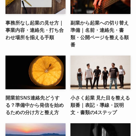
事務所なし起業の見せ方｜
副業から起業への切り替え
事業内容・連絡先・打ち合
準備｜名前・連絡先・書
わせ場所を揃える手順
類・公開ページを整える順
番
開業前SNS連絡先どうす
小さく起業 見た目を整える
る？準備中から発信を始め
順番｜表記・導線・説明
るための分け方と整え方
文・書類の4ステップ