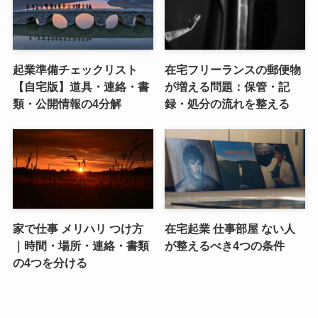
起業準備チェックリスト
在宅フリーランスの郵便物
【自宅版】道具・連絡・書
が増える問題：保管・記
類・公開情報の4分解
録・処分の流れを整える
家で仕事 メリハリ つけ方
在宅起業 仕事部屋 ない人
｜時間・場所・連絡・書類
が整えるべき4つの条件
の4つを分ける