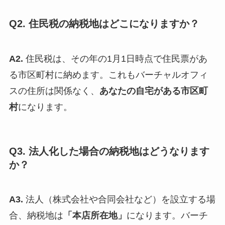
Q2. 住民税の納税地はどこになりますか？
A2.
住民税は、その年の1月1日時点で住民票があ
る市区町村に納めます。これもバーチャルオフィ
スの住所は関係なく、
あなたの自宅がある市区町
村
になります。
Q3. 法人化した場合の納税地はどうなります
か？
A3.
法人（株式会社や合同会社など）を設立する場
合、納税地は
「本店所在地」
になります。バーチ