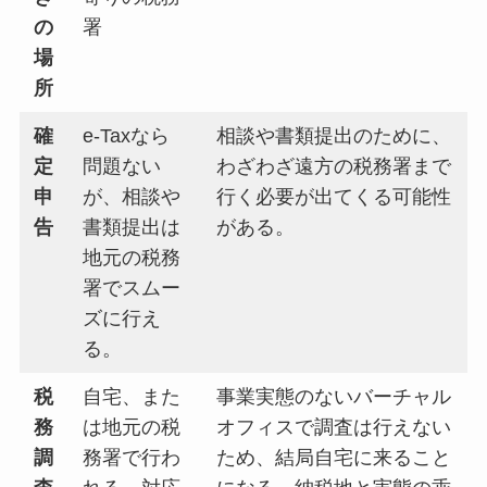
の
署
場
所
確
e-Taxなら
相談や書類提出のために、
定
問題ない
わざわざ遠方の税務署まで
申
が、相談や
行く必要が出てくる可能性
告
書類提出は
がある。
地元の税務
署でスムー
ズに行え
る。
税
自宅、また
事業実態のないバーチャル
務
は地元の税
オフィスで調査は行えない
調
務署で行わ
ため、結局自宅に来ること