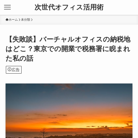
次世代オフィス活用術
ホーム
未分類
【失敗談】バーチャルオフィスの納税地
はどこ？東京での開業で税務署に睨まれ
た私の話
広告