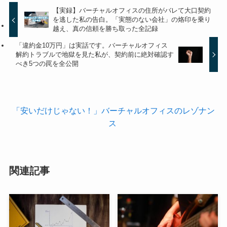
【実録】バーチャルオフィスの住所がバレて大口契約
を逃した私の告白。「実態のない会社」の烙印を乗り
越え、真の信頼を勝ち取った全記録
「違約金10万円」は実話です。バーチャルオフィス
解約トラブルで地獄を見た私が、契約前に絶対確認す
べき5つの罠を全公開
「安いだけじゃない！」バーチャルオフィスのレゾナン
ス
関連記事