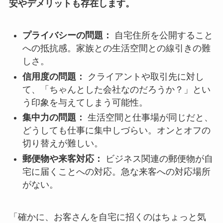
安やデメリットも存在します。
プライバシーの問題：
自宅住所を公開すること
への抵抗感。家族との生活空間との線引きの難
しさ。
信用度の問題：
クライアントや取引先に対し
て、「ちゃんとした会社なのだろうか？」とい
う印象を与えてしまう可能性。
集中力の問題：
生活空間と仕事場が同じだと、
どうしても仕事に集中しづらい。オンとオフの
切り替えが難しい。
郵便物や来客対応：
ビジネス関連の郵便物が自
宅に届くことへの対応。急な来客への対応場所
がない。
「確かに、お客さんを自宅に招くのはちょっと気