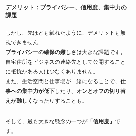
デメリット：プライバシー、信用度、集中力の
課題
しかし、先ほども触れたように、デメリットも無
視できません。
プライバシーの確保の難しさ
は大きな課題です。
自宅住所をビジネスの連絡先として公開すること
に抵抗がある人は少なくありません。
また、生活空間と仕事場が一緒になることで、
仕
事への集中力が低下
したり、
オンとオフの切り替
えが難しく
なったりすることも。
そして、最も大きな懸念の一つが
「信用度」
で
す。